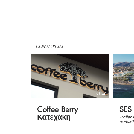
COMMERCIAL
01:32
Coffee Berry
SES
Κατεχάκη
Trailer
πολυεθ